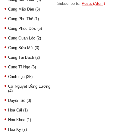
Subscribe to:
Posts (Atom)
Cung Mão Dậu
(3)
Cung Phu Thê
(1)
Cung Phúc Đức
(5)
Cung Quan Lộc
(2)
Cung Sửu Mùi
(3)
Cung Tài Bạch
(2)
Cung Tí Ngọ
(3)
Cách cục
(35)
Cơ Nguyệt Đồng Lương
(4)
Duyên Số
(3)
Hoa Cái
(1)
Hóa Khoa
(1)
Hóa Kỵ
(7)