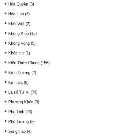
Hóa Quyền
(3)
Hỏa Linh
(3)
Khôi Việt
(2)
Không Kiếp
(15)
Không Vong
(5)
Khốc Hư
(1)
Kiến Thức Chung
(156)
Kình Dương
(2)
Kình Đà
(9)
Lá số Tử Vi
(74)
Phượng Khốc
(3)
Phụ Tinh
(23)
Phủ Tướng
(2)
Song Hao
(4)