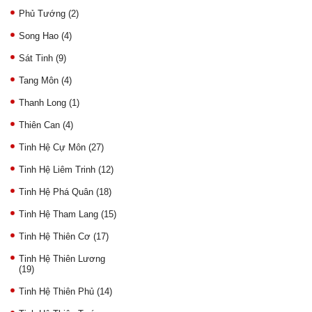
Phủ Tướng
(2)
Song Hao
(4)
Sát Tinh
(9)
Tang Môn
(4)
Thanh Long
(1)
Thiên Can
(4)
Tinh Hệ Cự Môn
(27)
Tinh Hệ Liêm Trinh
(12)
Tinh Hệ Phá Quân
(18)
Tinh Hệ Tham Lang
(15)
Tinh Hệ Thiên Cơ
(17)
Tinh Hệ Thiên Lương
(19)
Tinh Hệ Thiên Phủ
(14)