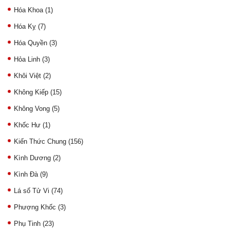
Hóa Khoa
(1)
Hóa Kỵ
(7)
Hóa Quyền
(3)
Hỏa Linh
(3)
Khôi Việt
(2)
Không Kiếp
(15)
Không Vong
(5)
Khốc Hư
(1)
Kiến Thức Chung
(156)
Kình Dương
(2)
Kình Đà
(9)
Lá số Tử Vi
(74)
Phượng Khốc
(3)
Phụ Tinh
(23)