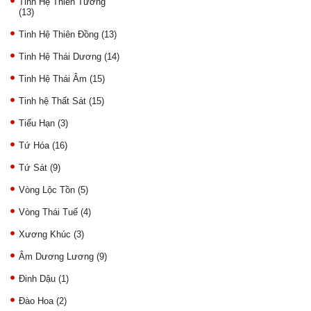
Tinh Hệ Thiên Tướng
(13)
Tinh Hệ Thiên Đồng
(13)
Tinh Hệ Thái Dương
(14)
Tinh Hệ Thái Âm
(15)
Tinh hệ Thất Sát
(15)
Tiểu Hạn
(3)
Tứ Hóa
(16)
Tứ Sát
(9)
Vòng Lộc Tồn
(5)
Vòng Thái Tuế
(4)
Xương Khúc
(3)
Âm Dương Lương
(9)
Đinh Dậu
(1)
Đào Hoa
(2)