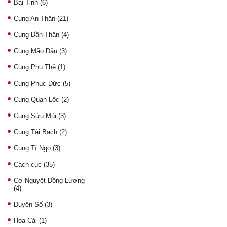
Bại Tinh
(6)
Cung An Thân
(21)
Cung Dần Thân
(4)
Cung Mão Dậu
(3)
Cung Phu Thê
(1)
Cung Phúc Đức
(5)
Cung Quan Lộc
(2)
Cung Sửu Mùi
(3)
Cung Tài Bạch
(2)
Cung Tí Ngọ
(3)
Cách cục
(35)
Cơ Nguyệt Đồng Lương
(4)
Duyên Số
(3)
Hoa Cái
(1)