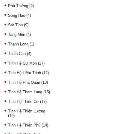
Phủ Tướng
(2)
Song Hao
(4)
Sát Tinh
(9)
Tang Môn
(4)
Thanh Long
(1)
Thiên Can
(4)
Tinh Hệ Cự Môn
(27)
Tinh Hệ Liêm Trinh
(12)
Tinh Hệ Phá Quân
(18)
Tinh Hệ Tham Lang
(15)
Tinh Hệ Thiên Cơ
(17)
Tinh Hệ Thiên Lương
(19)
Tinh Hệ Thiên Phủ
(14)