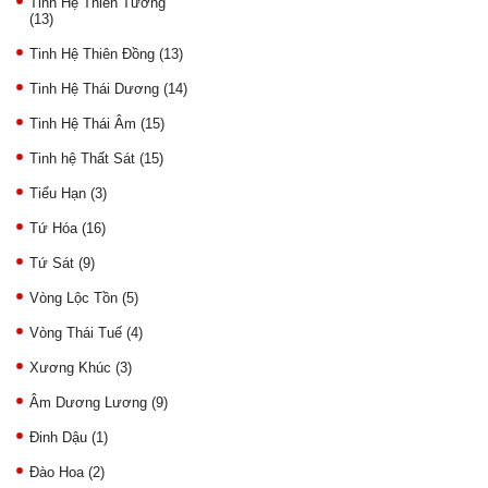
Tinh Hệ Thiên Tướng
(13)
Tinh Hệ Thiên Đồng
(13)
Tinh Hệ Thái Dương
(14)
Tinh Hệ Thái Âm
(15)
Tinh hệ Thất Sát
(15)
Tiểu Hạn
(3)
Tứ Hóa
(16)
Tứ Sát
(9)
Vòng Lộc Tồn
(5)
Vòng Thái Tuế
(4)
Xương Khúc
(3)
Âm Dương Lương
(9)
Đinh Dậu
(1)
Đào Hoa
(2)