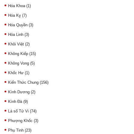
Hóa Khoa
(1)
Hóa Kỵ
(7)
Hóa Quyền
(3)
Hỏa Linh
(3)
Khôi Việt
(2)
Không Kiếp
(15)
Không Vong
(5)
Khốc Hư
(1)
Kiến Thức Chung
(156)
Kình Dương
(2)
Kình Đà
(9)
Lá số Tử Vi
(74)
Phượng Khốc
(3)
Phụ Tinh
(23)