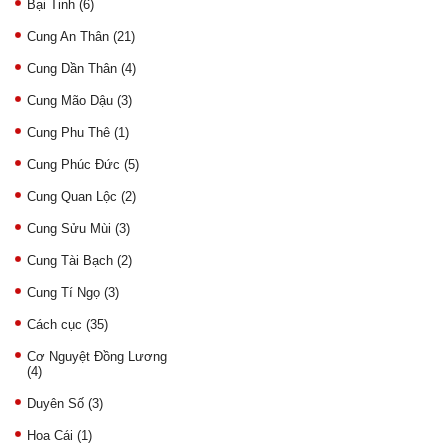
Bại Tinh
(6)
Cung An Thân
(21)
Cung Dần Thân
(4)
Cung Mão Dậu
(3)
Cung Phu Thê
(1)
Cung Phúc Đức
(5)
Cung Quan Lộc
(2)
Cung Sửu Mùi
(3)
Cung Tài Bạch
(2)
Cung Tí Ngọ
(3)
Cách cục
(35)
Cơ Nguyệt Đồng Lương
(4)
Duyên Số
(3)
Hoa Cái
(1)